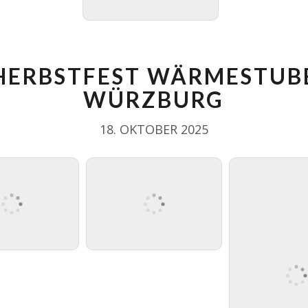
HERBSTFEST WÄRMESTUB
WÜRZBURG
18. OKTOBER 2025