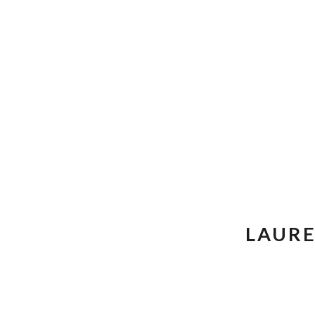
SKIP TO CONTENT
LAURE