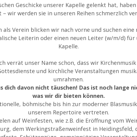
schen Geschicke unserer Kapelle gelenkt hat, haben
 – wir werden sie in unseren Reihen schmerzlich ve
 als Verein blicken wir nach vorne und suchen eine
lische Leiterin oder einen neuen Leiter (w/m/d) für
Kapelle.
ch verrät unser Name schon, dass wir Kirchenmusik
ottesdienste und kirchliche Veranstaltungen musik
umrahmen.
s dich davon nicht täuschen! Das ist noch lange nic
was wir dir bieten können.
tionelle, böhmische bis hin zur moderner Blasmusik 
unserem Repertoire vertreten.
elen auf Weinfesten, wie z.B. die Eröffnung vom Wei
rg, dem Werkingstraßenweinfest in Heidingsfeld, 
feste, Schützenzüge, gemeinnützige Veranstaltun