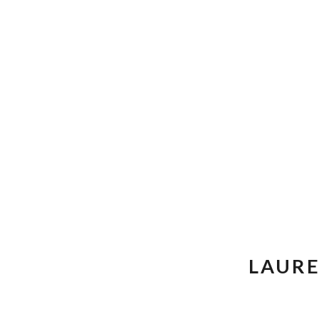
SKIP TO CONTENT
LAURE