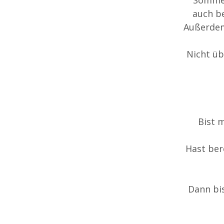
auch b
Außerdem
Nicht üb
Bist 
Hast ber
Dann bi