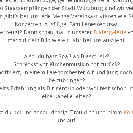
ei Staatsempfängen der Stadt Würzburg sind wir ver
 gibt’s bei uns jede Menge Vereinsaktivtäten wie B
Konzerten, Ausflüge, Familienessen usw.
erzeugt? Dann schau mal in unserer
Bildergalerie
vo
mach dir ein Bild wie ein Jahr bei uns aussieht.
Also, du hast Spaß an Blasmusik?
Schreckst vor Kirchenmusik nicht zurück?
motiviert, in einem Laienorchester Alt und Jung noch
beizubringen?
eits Erfahrung als Dirigent/in oder wolltest schon 
eine Kapelle leiten?
st du bei uns genau richtig. Trau dich und nimm
Kon
uns auf!