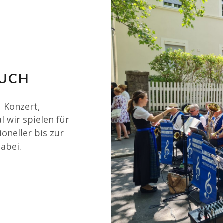
EUCH
 Konzert,
 wir spielen für
oneller bis zur
abei.