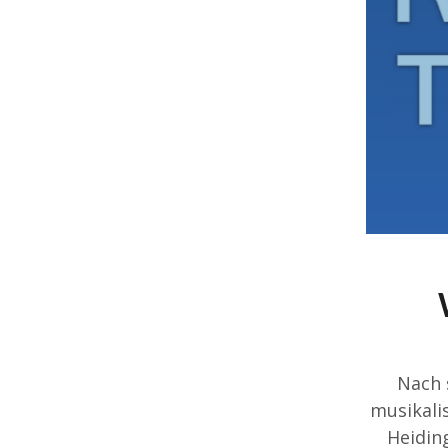
Nach 
musikali
Heiding