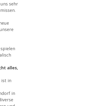
 uns sehr
rmissen.
 neue
 unsere
 spielen
alisch
ht alles,
ist in
ndorf in
diverse
gen und